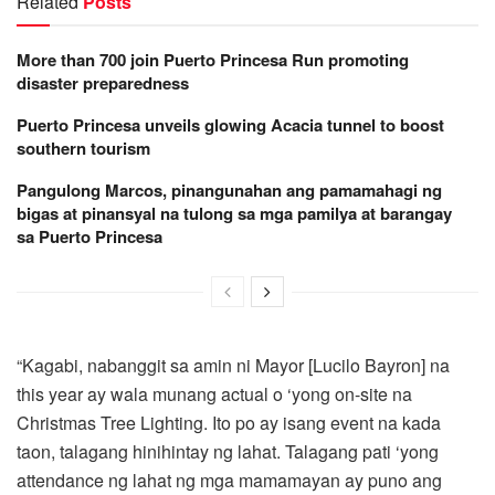
Related
Posts
More than 700 join Puerto Princesa Run promoting
disaster preparedness
Puerto Princesa unveils glowing Acacia tunnel to boost
southern tourism
Pangulong Marcos, pinangunahan ang pamamahagi ng
bigas at pinansyal na tulong sa mga pamilya at barangay
sa Puerto Princesa
“Kagabi, nabanggit sa amin ni Mayor [Lucilo Bayron] na
this year ay wala munang actual o ‘yong on-site na
Christmas Tree Lighting. Ito po ay isang event na kada
taon, talagang hinihintay ng lahat. Talagang pati ‘yong
attendance ng lahat ng mga mamamayan ay puno ang