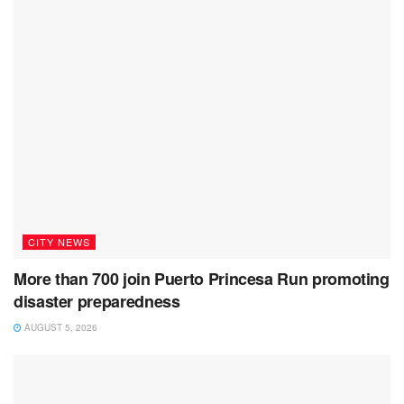
CITY NEWS
More than 700 join Puerto Princesa Run promoting
disaster preparedness
AUGUST 5, 2026