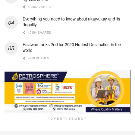
10304 SHARES
Everything you need to know about ukay-ukay and its
illegality
10194 SHARES
Palawan ranks 2nd for 2020 Hottest Destination in the
world
9758 SHARES
ADVERTISEMENT