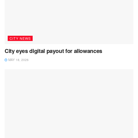
CITY NEWS
City eyes digital payout for allowances
MAY 18, 2026