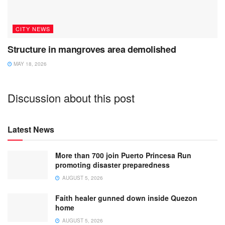
CITY NEWS
Structure in mangroves area demolished
MAY 18, 2026
Discussion about this post
Latest News
More than 700 join Puerto Princesa Run
promoting disaster preparedness
AUGUST 5, 2026
Faith healer gunned down inside Quezon
home
AUGUST 5, 2026