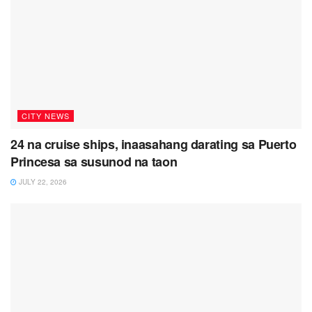
CITY NEWS
24 na cruise ships, inaasahang darating sa Puerto
Princesa sa susunod na taon
JULY 22, 2026