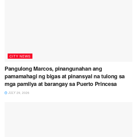
CITY NEWS
Pangulong Marcos, pinangunahan ang
pamamahagi ng bigas at pinansyal na tulong sa
mga pamilya at barangay sa Puerto Princesa
JULY 29, 2026