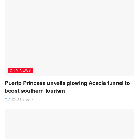
CITY NEWS
Puerto Princesa unveils glowing Acacia tunnel to
boost southern tourism
AUGUST 1, 2026