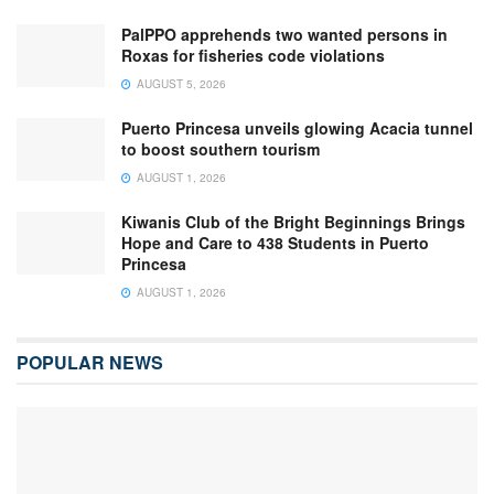
PalPPO apprehends two wanted persons in
Roxas for fisheries code violations
AUGUST 5, 2026
Puerto Princesa unveils glowing Acacia tunnel
to boost southern tourism
AUGUST 1, 2026
Kiwanis Club of the Bright Beginnings Brings
Hope and Care to 438 Students in Puerto
Princesa
AUGUST 1, 2026
POPULAR NEWS