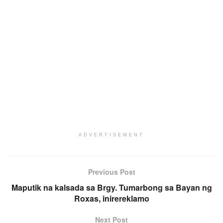
ADVERTISEMENT
Previous Post
Maputik na kalsada sa Brgy. Tumarbong sa Bayan ng
Roxas, inirereklamo
Next Post