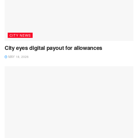
CITY NEWS
City eyes digital payout for allowances
MAY 18, 2026