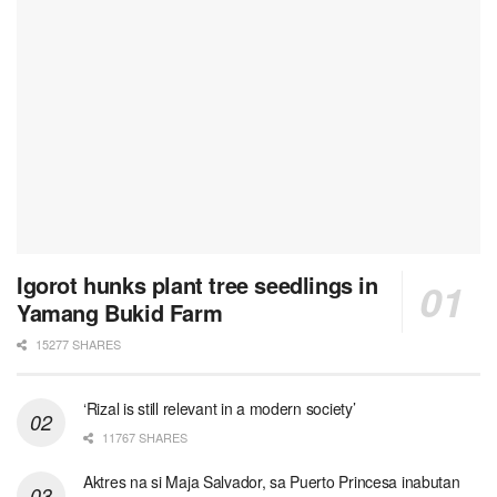
Igorot hunks plant tree seedlings in
Yamang Bukid Farm
15277 SHARES
‘Rizal is still relevant in a modern society’
11767 SHARES
Aktres na si Maja Salvador, sa Puerto Princesa inabutan