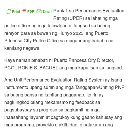
Rank 1 sa Performance Evaluation
Rating (UPER) sa lahat ng mga
police officer ng mga lalawigan at lungsod sa buong
rehiyon para sa buwan ng Hunyo 2023, ang Puerto
Princesa City Police Office sa magandang trabaho na
kanilang nagawa.
Kaya naman binabati ni Puerto Princesa City Director,
PCOL RONIE S. BACUEL ang mga kapulisan sa lungsod.
Ang Unit Performance Evaluation Rating System ay isang
instrumento upang suriin ang mga Tanggapan/Unit ng PNP
sa buong bansa ng kanilang pagganap. Ito rin ay
naglilingkod bilang mekanismo ng feedback sa
pagsubaybay sa progreso sa pagkamit ng mga
inaasahang layunin at pagtukoy kung gaano kahusay ang
mga programa, proyekto o aktibidad, o patakaran ang