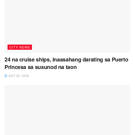
CITY NEWS
24 na cruise ships, inaasahang darating sa Puerto
Princesa sa susunod na taon
JULY 22, 2026