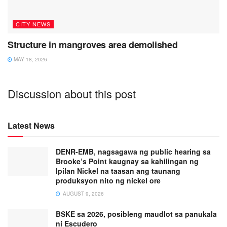
CITY NEWS
Structure in mangroves area demolished
MAY 18, 2026
Discussion about this post
Latest News
DENR-EMB, nagsagawa ng public hearing sa
Brooke’s Point kaugnay sa kahilingan ng
Ipilan Nickel na taasan ang taunang
produksyon nito ng nickel ore
AUGUST 9, 2026
BSKE sa 2026, posibleng maudlot sa panukala
ni Escudero