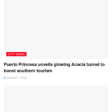
CITY NEWS
Puerto Princesa unveils glowing Acacia tunnel to
boost southern tourism
AUGUST 1, 2026