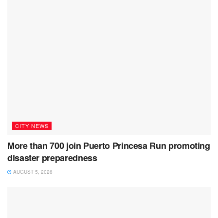
CITY NEWS
More than 700 join Puerto Princesa Run promoting
disaster preparedness
AUGUST 5, 2026