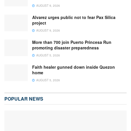
AUGUST 9, 2026
Alvarez urges public not to fear Pax Silica
project
AUGUST 9, 2026
More than 700 join Puerto Princesa Run
promoting disaster preparedness
AUGUST 5, 2026
Faith healer gunned down inside Quezon
home
AUGUST 5, 2026
POPULAR NEWS