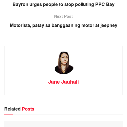
Bayron urges people to stop polluting PPC Bay
Next Post
Motorista, patay sa banggaan ng motor at jeepney
Jane Jauhali
Related
Posts