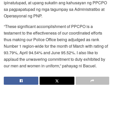
ipinatutupad, at upang sukatin ang kahusayan ng PPCPO
sa pagpapatupad ng mga tagumpay sa Administratibo at
Operasyonal ng PNP.
“These significant accomplishment of PPCPO is a
testament to the effectiveness of our coordinated efforts
thus making our Police Office being adjudged as rank
Number 1 region-wide for the month of March with rating of
93.79%, April 94.54% and June 95.52%. I also like to
applaud the unwavering commitment to duty exhibited by
our men and women in uniform,” pahayag ni Bacuel.