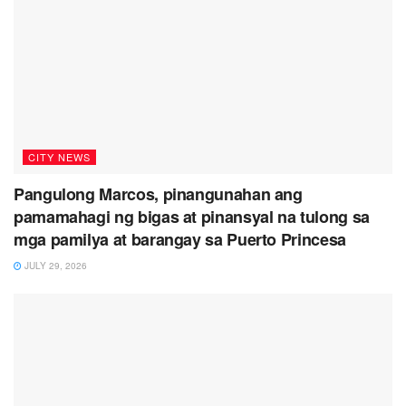
CITY NEWS
Pangulong Marcos, pinangunahan ang
pamamahagi ng bigas at pinansyal na tulong sa
mga pamilya at barangay sa Puerto Princesa
JULY 29, 2026