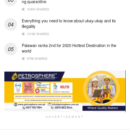
ng quarantine
10304 SHARES
Everything you need to know about ukay-ukay and its
illegality
10196 SHARES
Palawan ranks 2nd for 2020 Hottest Destination in the
world
9758 SHARES
ADVERTISEMENT