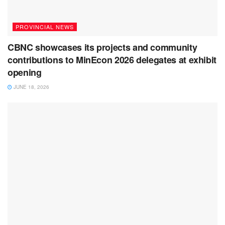
PROVINCIAL NEWS
CBNC showcases its projects and community
contributions to MinEcon 2026 delegates at exhibit
opening
JUNE 18, 2026