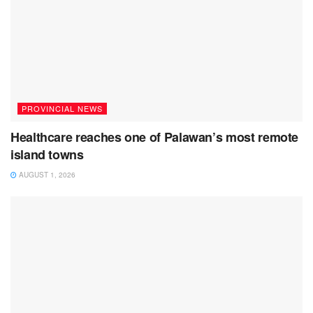
PROVINCIAL NEWS
Healthcare reaches one of Palawan’s most remote
island towns
AUGUST 1, 2026