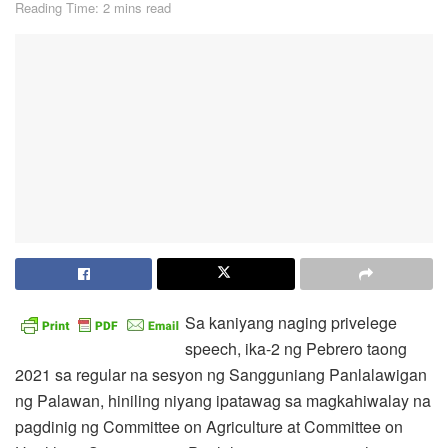
Reading Time: 2 mins read
Sa kaniyang naging privelege
speech, ika-2 ng Pebrero taong
2021 sa regular na sesyon ng Sangguniang Panlalawigan
ng Palawan, hiniling niyang ipatawag sa magkahiwalay na
pagdinig ng Committee on Agriculture at Committee on