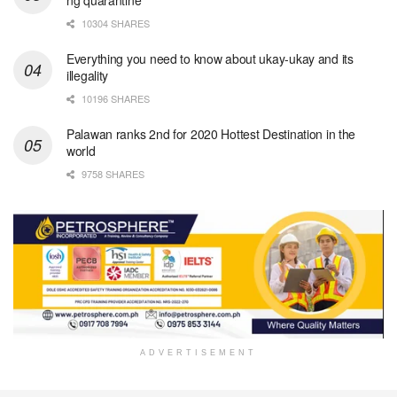
10304 SHARES
Everything you need to know about ukay-ukay and its
illegality
10196 SHARES
Palawan ranks 2nd for 2020 Hottest Destination in the
world
9758 SHARES
ADVERTISEMENT