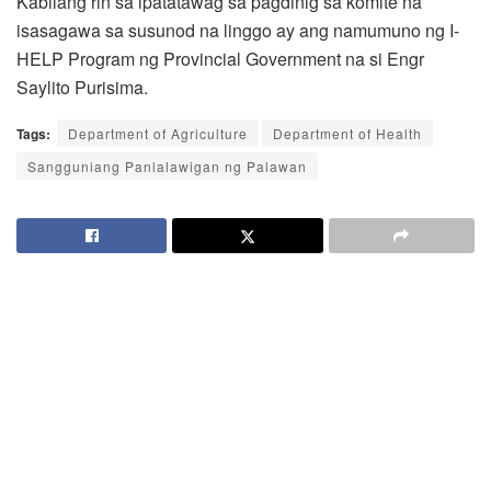
Kabilang rin sa ipatatawag sa pagdinig sa komite na
isasagawa sa susunod na linggo ay ang namumuno ng I-
HELP Program ng Provincial Government na si Engr
Saylito Purisima.
Tags:
Department of Agriculture
Department of Health
Sangguniang Panlalawigan ng Palawan