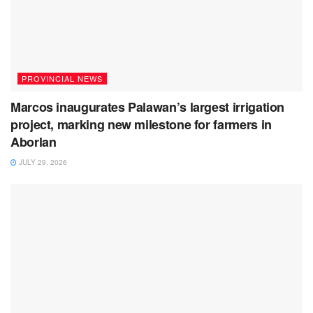
PROVINCIAL NEWS
Marcos inaugurates Palawan’s largest irrigation
project, marking new milestone for farmers in
Aborlan
JULY 29, 2026