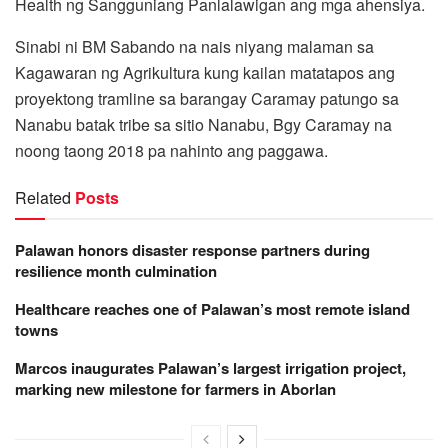
Health ng Sangguniang Panlalawigan ang mga ahensiya.
Sinabi ni BM Sabando na nais niyang malaman sa
Kagawaran ng Agrikultura kung kailan matatapos ang
proyektong tramline sa barangay Caramay patungo sa
Nanabu batak tribe sa sitio Nanabu, Bgy Caramay na
noong taong 2018 pa nahinto ang paggawa.
Related
Posts
Palawan honors disaster response partners during
resilience month culmination
Healthcare reaches one of Palawan’s most remote island
towns
Marcos inaugurates Palawan’s largest irrigation project,
marking new milestone for farmers in Aborlan