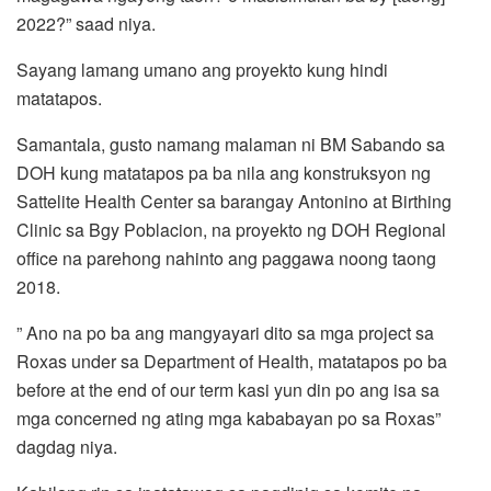
2022?” saad niya.
Sayang lamang umano ang proyekto kung hindi
matatapos.
Samantala, gusto namang malaman ni BM Sabando sa
DOH kung matatapos pa ba nila ang konstruksyon ng
Sattelite Health Center sa barangay Antonino at Birthing
Clinic sa Bgy Poblacion, na proyekto ng DOH Regional
office na parehong nahinto ang paggawa noong taong
2018.
” Ano na po ba ang mangyayari dito sa mga project sa
Roxas under sa Department of Health, matatapos po ba
before at the end of our term kasi yun din po ang isa sa
mga concerned ng ating mga kababayan po sa Roxas”
dagdag niya.