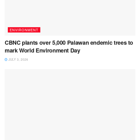
ENVIRONMENT
CBNC plants over 5,000 Palawan endemic trees to
mark World Environment Day
JULY 3, 2026