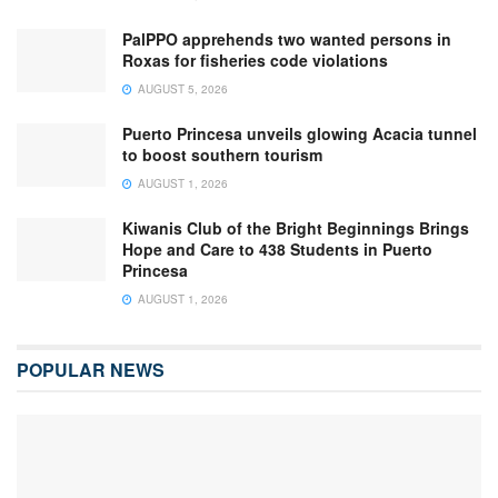
PalPPO apprehends two wanted persons in
Roxas for fisheries code violations
AUGUST 5, 2026
Puerto Princesa unveils glowing Acacia tunnel
to boost southern tourism
AUGUST 1, 2026
Kiwanis Club of the Bright Beginnings Brings
Hope and Care to 438 Students in Puerto
Princesa
AUGUST 1, 2026
POPULAR NEWS