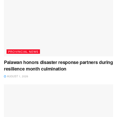
PROVINCIAL NEWS
Palawan honors disaster response partners during
resilience month culmination
AUGUST 1, 2026