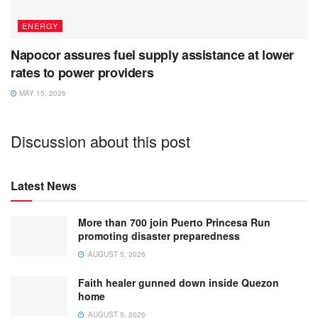
ENERGY
Napocor assures fuel supply assistance at lower
rates to power providers
MAY 15, 2026
Discussion about this post
Latest News
More than 700 join Puerto Princesa Run
promoting disaster preparedness
AUGUST 5, 2026
Faith healer gunned down inside Quezon
home
AUGUST 5, 2026