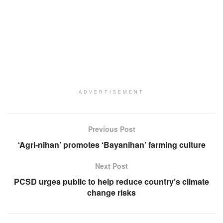
ADVERTISEMENT
Previous Post
‘Agri-nihan’ promotes ‘Bayanihan’ farming culture
Next Post
PCSD urges public to help reduce country’s climate
change risks