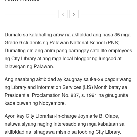
Dumalo sa kalahating araw na aktibidad ang nasa 35 mga
Grade 9 students ng Palawan National School (PNS).
Dumating din ang anim pang barangay satellite employees
ng City Library at ang mga local blogger ng lungsod at
lalawigan ng Palawan.
Ang nasabing aktibidad ay kaugnay sa ika-29 pagdiriwang
ng Library and Information Services (LIS) Month batay sa
Presidential Proclamation No. 837, s. 1991 na ginugunita
kada buwan ng Nobyembre.
Ayon kay City Librarian-in-charge Joymarie B. Olape,
natuwa siyang naging interesado ang mga kabataan sa
aktibidad na isinagawa mismo sa loob ng City Library.