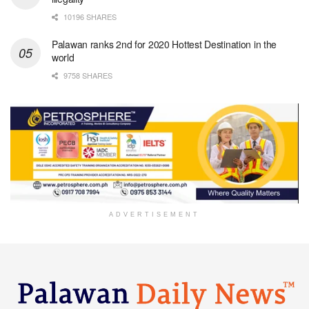
10196 SHARES
Palawan ranks 2nd for 2020 Hottest Destination in the
world
9758 SHARES
ADVERTISEMENT