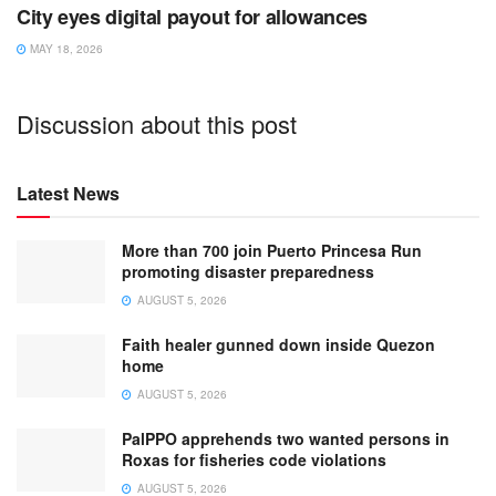
City eyes digital payout for allowances
MAY 18, 2026
Discussion about this post
Latest News
More than 700 join Puerto Princesa Run
promoting disaster preparedness
AUGUST 5, 2026
Faith healer gunned down inside Quezon
home
AUGUST 5, 2026
PalPPO apprehends two wanted persons in
Roxas for fisheries code violations
AUGUST 5, 2026