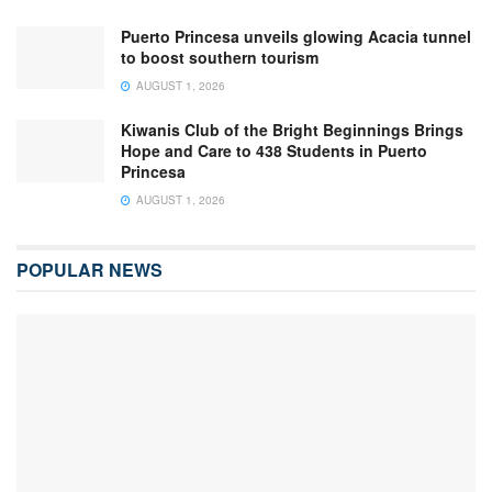
Puerto Princesa unveils glowing Acacia tunnel
to boost southern tourism
AUGUST 1, 2026
Kiwanis Club of the Bright Beginnings Brings
Hope and Care to 438 Students in Puerto
Princesa
AUGUST 1, 2026
POPULAR NEWS