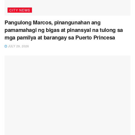
CITY NEWS
Pangulong Marcos, pinangunahan ang
pamamahagi ng bigas at pinansyal na tulong sa
mga pamilya at barangay sa Puerto Princesa
JULY 29, 2026