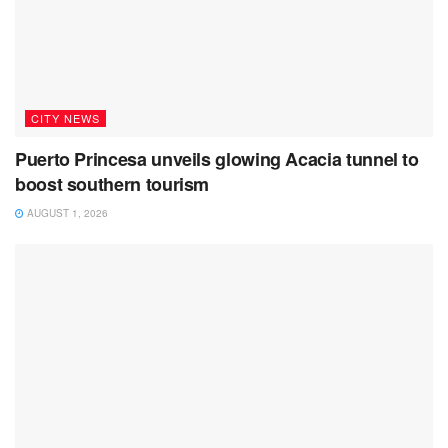
CITY NEWS
Puerto Princesa unveils glowing Acacia tunnel to
boost southern tourism
AUGUST 1, 2026