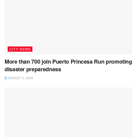
CITY NEWS
More than 700 join Puerto Princesa Run promoting
disaster preparedness
AUGUST 5, 2026