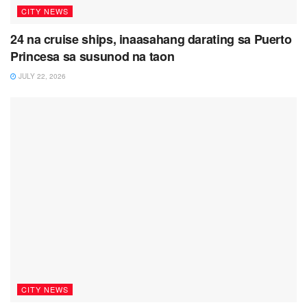
CITY NEWS
24 na cruise ships, inaasahang darating sa Puerto
Princesa sa susunod na taon
JULY 22, 2026
CITY NEWS