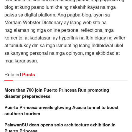
blog at kung paano lumikha ng nakahihikayat na mga
paksa sa digital platform. Ang pagba-blog, ayon sa
Merriam-Webster Dictionary ay isang web site na
naglalaman ng mga online personal reflections, mga
komento, at kadalasan ay hyperlink na ibinibigay ng writer
at tumutukoy din sa mga isinulat ng isang indibidwal ukol
sa kanyang personal na mga opinyon, mga aktibidad at
mga karanasan.
Related
Posts
More than 700 join Puerto Princesa Run promoting
disaster preparedness
Puerto Princesa unveils glowing Acacia tunnel to boost
southern tourism
PalawanSU dean opens solo architecture exhibition in
Puerto Princesa