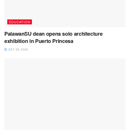
EDUCATION
PalawanSU dean opens solo architecture
exhibition in Puerto Princesa
JULY 29, 2026